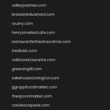
valleypastries.com
brasseriedurenard.com
rouxny.com
henrysmarketcafe.com
restaurantletheatrecolmar.com
tredicidc.com
calistorestaurante.com
greensngrill.com
sakehousetorrington.com
ggroppifoodmarket.com
thespoonmarket.com
carolescreperie.com