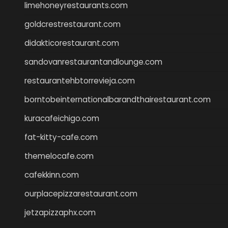
limehoneyrestaurants.com
goldcrestrestaurant.com
didakticorestaurant.com
sandovanrestaurantandlounge.com
restaurantehbtorrevieja.com
borntobeinternationalbarandthairestaurant.com
kuracafeichigo.com
fat-kitty-cafe.com
themelocafe.com
cafekkinn.com
ourplacepizzarestaurant.com
jetzapizzaphx.com