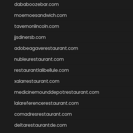
dababoozebar.com
moemoesandwich.com
tavernonlincoln.com
jjsdinersb.com
adobeagaverestaurant.com
nubleurestaurant.com
restaurantlalibellule.com
xalarrestaurant.com
medicinemounddepotrestaurant.com
lalareferencerestaurant.com
comadresrestaurant.com
deltarestaurantde.com