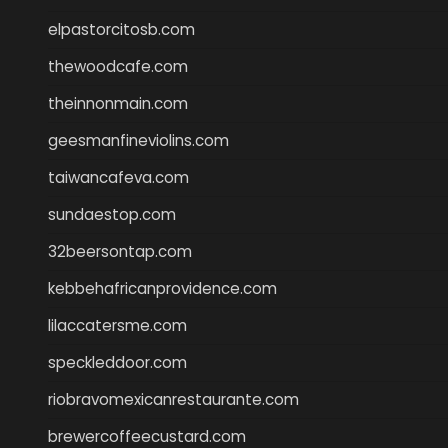
elpastorcitosb.com
thewoodcafe.com
theinnonmain.com
geesmanfineviolins.com
taiwancafeva.com
sundaestop.com
32beersontap.com
kebbehafricanprovidence.com
lilaccatersme.com
speckleddoor.com
riobravomexicanrestaurante.com
brewercoffeecustard.com