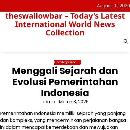
Skip
August 10, 2026
to
theswallowbar – Today's Latest
content
International World News
Collection
Uncategorized
Menggali Sejarah dan
Evolusi Pemerintahan
Indonesia
admin
March 3, 2026
Pemerintahan Indonesia memiliki sejarah yang panjang
dan kompleks, yang mencerminkan perjalanan bangsa
ini dalam mencapai kemerdekaan dan mewujudkan