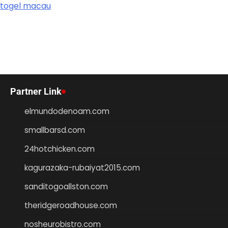
togel macau
Partner Link
elmundodenoam.com
smallbarsd.com
24hotchicken.com
kagurazaka-rubaiyat2015.com
sanditogoallston.com
theridgeroadhouse.com
nosheurobistro.com