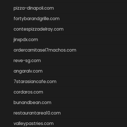
pizza-dinapoli.com
fortybarandgrille.com
contespizzadelray.com
jinxpdx.com
ordercarnitasel7machos.com
reve-sg.com
angaralv.com
7starasiancafe.com
cordaros.com
bunandbean.com
restaurantarea10.com
valleypastries.com