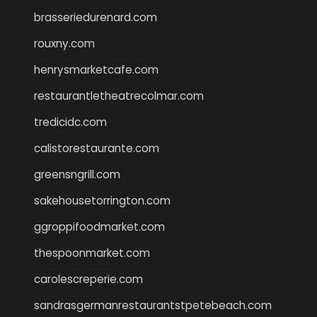
brasseriedurenard.com
rouxny.com
henrysmarketcafe.com
restaurantletheatrecolmar.com
tredicidc.com
calistorestaurante.com
greensngrill.com
sakehousetorrington.com
ggroppifoodmarket.com
thespoonmarket.com
carolescreperie.com
sandrasgermanrestaurantstpetebeach.com