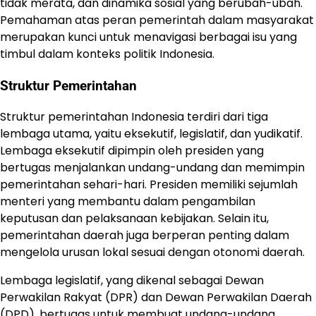
tidak merata, dan dinamika sosial yang berubah-ubah.
Pemahaman atas peran pemerintah dalam masyarakat
merupakan kunci untuk menavigasi berbagai isu yang
timbul dalam konteks politik Indonesia.
Struktur Pemerintahan
Struktur pemerintahan Indonesia terdiri dari tiga
lembaga utama, yaitu eksekutif, legislatif, dan yudikatif.
Lembaga eksekutif dipimpin oleh presiden yang
bertugas menjalankan undang-undang dan memimpin
pemerintahan sehari-hari. Presiden memiliki sejumlah
menteri yang membantu dalam pengambilan
keputusan dan pelaksanaan kebijakan. Selain itu,
pemerintahan daerah juga berperan penting dalam
mengelola urusan lokal sesuai dengan otonomi daerah.
Lembaga legislatif, yang dikenal sebagai Dewan
Perwakilan Rakyat (DPR) dan Dewan Perwakilan Daerah
(DPD), bertugas untuk membuat undang-undang,