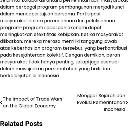
Selain itu, kolaborasi antara pemerintah dan masyarakat
dalam berbagai program pembangunan menjadi kunci
dalam mencapai tujuan bersama. Partisipasi
masyarakat dalam perencanaan dan pelaksanaan
program-program sosial dan ekonomi dapat
meningkatkan efektifitas kebijakan. Ketika masyarakat
dilibatkan, mereka merasa memiliki tanggung jawab
atas keberhasilan program tersebut, yang berkontribusi
pada kesejahteraan kolektif. Dengan demikian, peran
masyarakat tidak hanya penting, tetapi juga esensial
dalam mewujudkan pemerintahan yang baik dan
berkelanjutan di Indonesia.
Menggali Sejarah dan
Post
The Impact of Trade Wars
Evolusi Pemerintahan
on the Global Economy
navigation
Indonesia
Related Posts