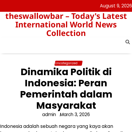
Skip
August 9, 2026
to
theswallowbar – Today's Latest
content
International World News
Collection
Uncategorized
Dinamika Politik di
Indonesia: Peran
Pemerintah dalam
Masyarakat
admin
March 3, 2026
Indonesia adalah sebuah negara yang kaya akan