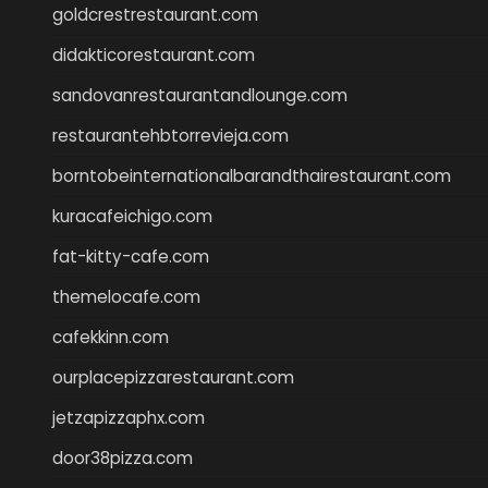
goldcrestrestaurant.com
didakticorestaurant.com
sandovanrestaurantandlounge.com
restaurantehbtorrevieja.com
borntobeinternationalbarandthairestaurant.com
kuracafeichigo.com
fat-kitty-cafe.com
themelocafe.com
cafekkinn.com
ourplacepizzarestaurant.com
jetzapizzaphx.com
door38pizza.com