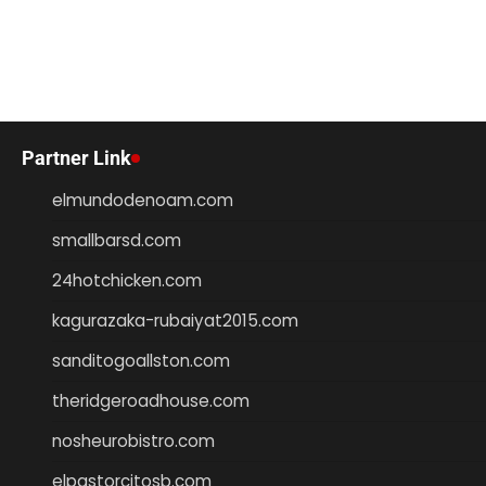
Partner Link
elmundodenoam.com
smallbarsd.com
24hotchicken.com
kagurazaka-rubaiyat2015.com
sanditogoallston.com
theridgeroadhouse.com
nosheurobistro.com
elpastorcitosb.com