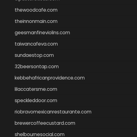
thewoodcafe.com
theinnonmain.com
geesmanfineviolins.com
taiwancafeva.com
sundaestop.com
32beersontap.com
kebbehafricanprovidence.com
lilaccatersme.com
speckleddoor.com
riobravomexicanrestaurante.com
brewercoffeecustard.com
shelbournesocial.com