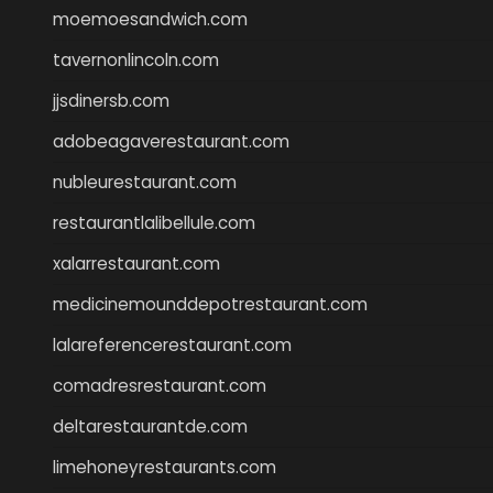
moemoesandwich.com
tavernonlincoln.com
jjsdinersb.com
adobeagaverestaurant.com
nubleurestaurant.com
restaurantlalibellule.com
xalarrestaurant.com
medicinemounddepotrestaurant.com
lalareferencerestaurant.com
comadresrestaurant.com
deltarestaurantde.com
limehoneyrestaurants.com